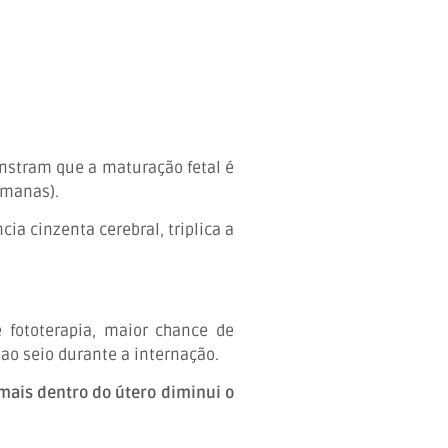
nstram que a maturação fetal é
emanas).
a cinzenta cerebral, triplica a
 fototerapia, maior chance de
ao seio durante a internação.
mais dentro do útero diminui o