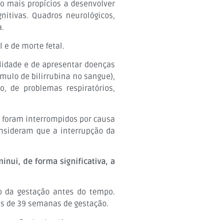
o mais propícios a desenvolver
nitivas. Quadros neurológicos,
a.
e de morte fetal.
lidade e de apresentar doenças
mulo de bilirrubina no sangue),
 de problemas respiratórios,
 foram interrompidos por causa
nsideram que a interrupção da
nui, de forma significativa, a
o da gestação antes do tempo.
tes de 39 semanas de gestação.