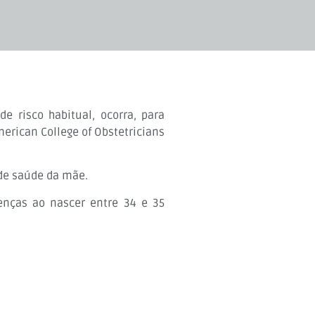
e risco habitual, ocorra, para
erican College of Obstetricians
 de saúde da mãe.
enças ao nascer entre 34 e 35