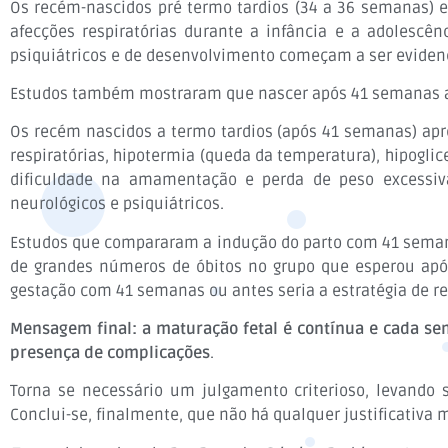
Os recém-nascidos pré termo tardios (34 a 36 semanas) e
afecções respiratórias durante a infância e a adolescên
psiquiátricos e de desenvolvimento começam a ser eviden
Estudos também mostraram que nascer após 41 semanas aum
Os recém nascidos a termo tardios (após 41 semanas) apr
respiratórias, hipotermia (queda da temperatura), hipogli
dificuldade na amamentação e perda de peso excessiva
neurológicos e psiquiátricos.
Estudos que compararam a indução do parto com 41 semana
de grandes números de óbitos no grupo que esperou apó
gestação com 41 semanas ou antes seria a estratégia de re
Mensagem final: a maturação fetal é contínua e cada se
presença de complicações
.
Torna se necessário um julgamento criterioso, levando
Conclui-se, finalmente, que não há qualquer justificativa