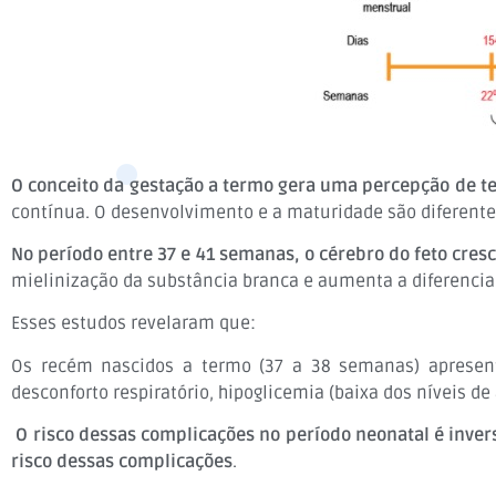
O conceito da gestação a termo gera uma percepção de t
contínua. O desenvolvimento e a maturidade são diferente
No período entre 37 e 41 semanas, o cérebro do feto cres
mielinização da substância branca e aumenta a diferenciaç
Esses estudos revelaram que:
Os recém nascidos a termo (37 a 38 semanas) apresent
desconforto respiratório, hipoglicemia (baixa dos níveis 
O risco dessas complicações no período neonatal é inver
risco dessas complicações
.