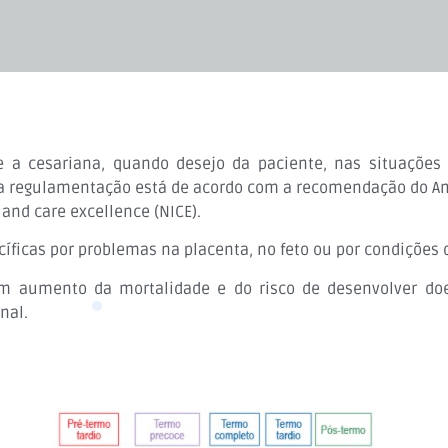
a cesariana, quando desejo da paciente, nas situações d
ssa regulamentação está de acordo com a recomendação do Am
 and care excellence (NICE).
íficas por problemas na placenta, no feto ou por condições
am aumento da mortalidade e do risco de desenvolver do
onal.