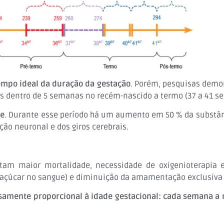
empo ideal da duração da gestação
. Porém, pesquisas demo
s dentro de 5 semanas no recém-nascido a termo (37 a 41 s
ce
. Durante esse período há um aumento em 50 % da substânci
ão neuronal e dos giros cerebrais.
am maior mortalidade, necessidade de oxigenioterapia e
de açúcar no sangue) e diminuição da amamentação exclusiva 
samente proporcional à idade gestacional: cada semana a 