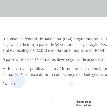
O conselho federal de Medicina (CFM) regulamentou que 
segurança do feto, a partir de 39 semanas da gestação. E
and Gynecologists (ACOG) e do National Institute for Health
O parto antes das 39 semanas deve seguir indicações espec
Muitos artigos publicados nos últimos anos evidenciar
semanas. Esse risco diminui com avanço da idade gestaci
Gráfico: