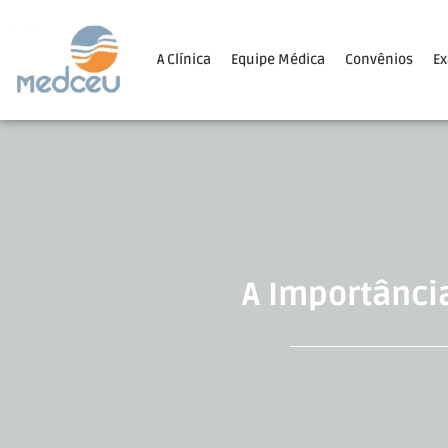
A Clínica
Equipe Médica
Convênios
E
A Importânci