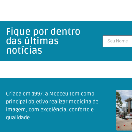
Fique por dentro
das últimas
notícias
Criada em 1997, a Medceu tem como
principal objetivo realizar medicina de
imagem, com excelência, conforto e
qualidade.