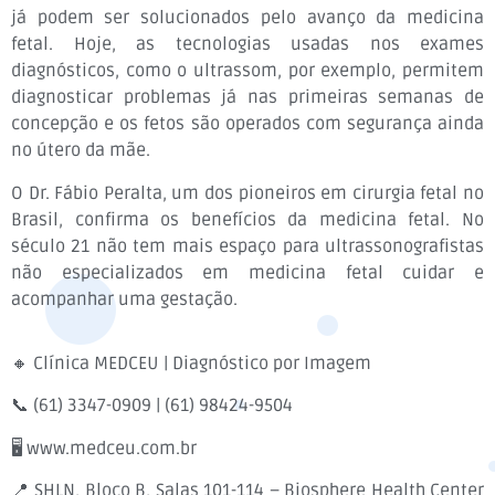
já podem ser solucionados pelo avanço da medicina
fetal. Hoje, as tecnologias usadas nos exames
diagnósticos, como o ultrassom, por exemplo, permitem
diagnosticar problemas já nas primeiras semanas de
concepção e os fetos são operados com segurança ainda
no útero da mãe.
O Dr. Fábio Peralta, um dos pioneiros em cirurgia fetal no
Brasil, confirma os benefícios da medicina fetal. No
século 21 não tem mais espaço para ultrassonografistas
não especializados em medicina fetal cuidar e
acompanhar uma gestação.
🔸 Clínica MEDCEU | Diagnóstico por Imagem
📞 (61) 3347-0909 | (61) 98424-9504⠀
🖥 www.medceu.com.br⠀
📍 SHLN, Bloco B, Salas 101-114 – Biosphere Health Center