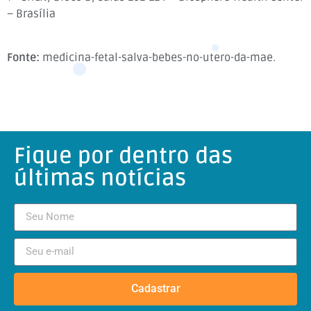
– Brasília
Fonte:
medicina-fetal-salva-bebes-no-utero-da-mae.
Fique por dentro das
últimas notícias
Cadastrar