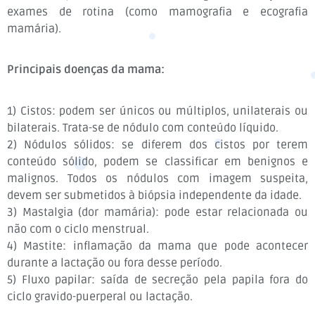
exames de rotina (como mamografia e ecografia
mamária).
Principais doenças da mama:
1) Cistos: podem ser únicos ou múltiplos, unilaterais ou
bilaterais. Trata-se de nódulo com conteúdo líquido.
2) Nódulos sólidos: se diferem dos cistos por terem
conteúdo sólido, podem se classificar em benignos e
malignos. Todos os nódulos com imagem suspeita,
devem ser submetidos à biópsia independente da idade.
3) Mastalgia (dor mamária): pode estar relacionada ou
não com o ciclo menstrual.
4) Mastite: inflamação da mama que pode acontecer
durante a lactação ou fora desse período.
5) Fluxo papilar: saída de secreção pela papila fora do
ciclo gravido-puerperal ou lactação.