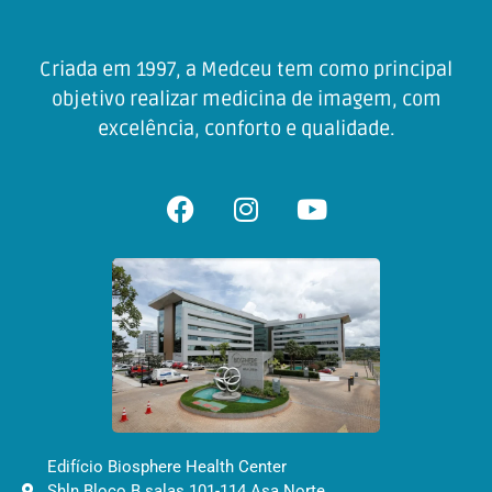
Criada em 1997, a Medceu tem como principal
objetivo realizar medicina de imagem, com
excelência, conforto e qualidade.
Edifício Biosphere Health Center
Shln Bloco B salas 101-114 Asa Norte