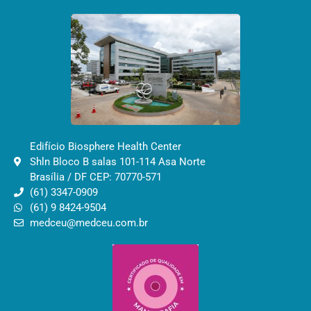
Edifício Biosphere Health Center
Shln Bloco B salas 101-114 Asa Norte
Brasília / DF CEP: 70770-571
(61) 3347-0909
(61) 9 8424-9504
medceu@medceu.com.br