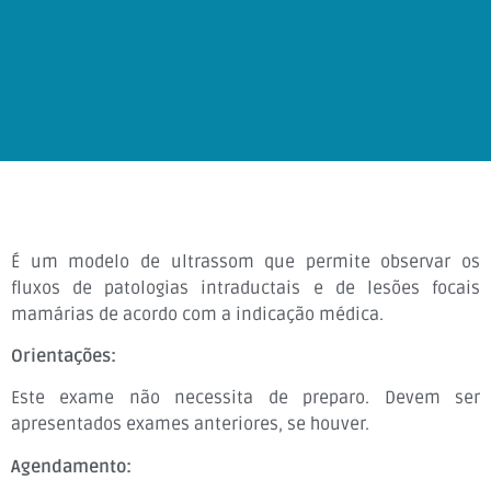
É um modelo de ultrassom que permite observar os
fluxos de patologias intraductais e de lesões focais
mamárias de acordo com a indicação médica.
Orientações:
Este exame não necessita de preparo. Devem ser
apresentados exames anteriores, se houver.
Agendamento: