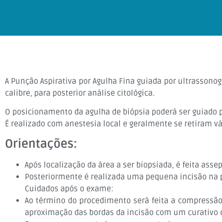
A Punção Aspirativa por Agulha Fina guiada por ultrassono
calibre, para posterior análise citológica.
O posicionamento da agulha de biópsia poderá ser guiado p
É realizado com anestesia local e geralmente se retiram v
Orientações:
Após localização da área a ser biopsiada, é feita asse
Posteriormente é realizada uma pequena incisão na pel
Cuidados após o exame:
Ao término do procedimento será feita a compressão 
aproximação das bordas da incisão com um curativo 