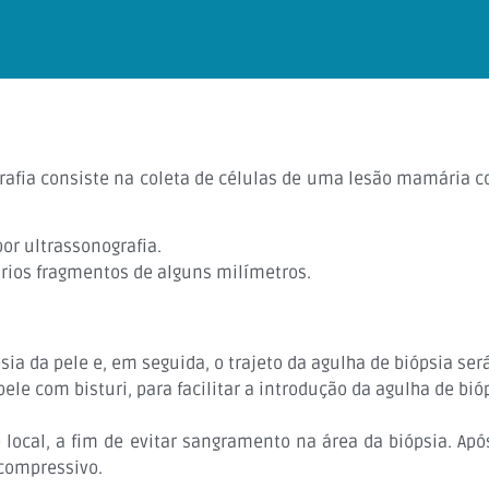
grafia consiste na coleta de células de uma lesão mamária 
or ultrassonografia.
ários fragmentos de alguns milímetros.
psia da pele e, em seguida, o trajeto da agulha de biópsia ser
e com bisturi, para facilitar a introdução da agulha de bió
local, a fim de evitar sangramento na área da biópsia. Apó
compressivo.