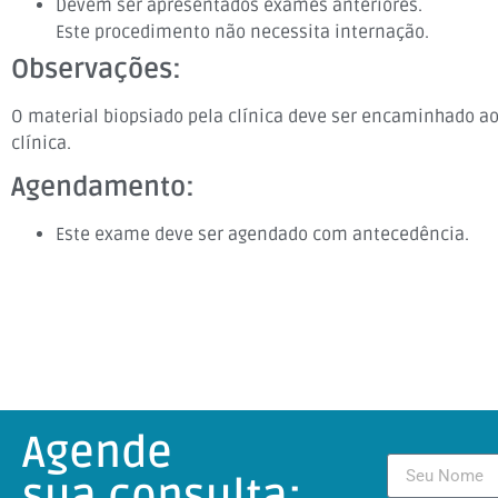
Devem ser apresentados exames anteriores.
Este procedimento não necessita internação.
Observações:
O material biopsiado pela clínica deve ser encaminhado a
clínica.
Agendamento:
Este exame deve ser agendado com antecedência.
Agende
sua consulta: