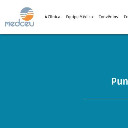
A Clínica
Equipe Médica
Convênios
E
Pun