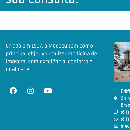
Criada em 1997, a Medceu tem como
principal objetivo realizar medicina de
imagem, com excelência, conforto e
qualidade.
Edif
Shln
Bras
(61)
(61)
med