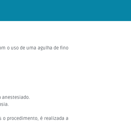
com o uso de uma agulha de fino
á anestesiado.
psia.
s o procedimento, é realizada a