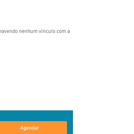
ão havendo nenhum vínculo com a
Agendar