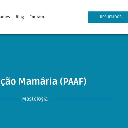
xames
Blog
Contato
RESULTADOS
ção Mamária (PAAF)
Mastologia