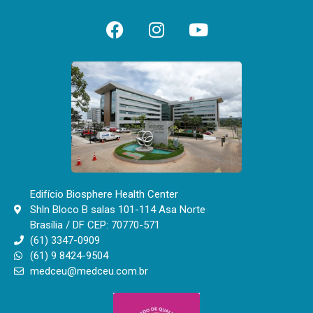
Edifício Biosphere Health Center
Shln Bloco B salas 101-114 Asa Norte
Brasília / DF CEP: 70770-571
(61) 3347-0909
(61) 9 8424-9504
medceu@medceu.com.br