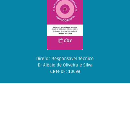
Diretor Responsável Técnico
Dr Alécio de Oliveira e Silva
CRM-DF: 10699
Diretor Responsável Técnico Dr Alécio de Oliveira e Silva CRM-
DF: 10699
Copyright © 2020 - Todos os direitos reservados.
Desenvolvido por: